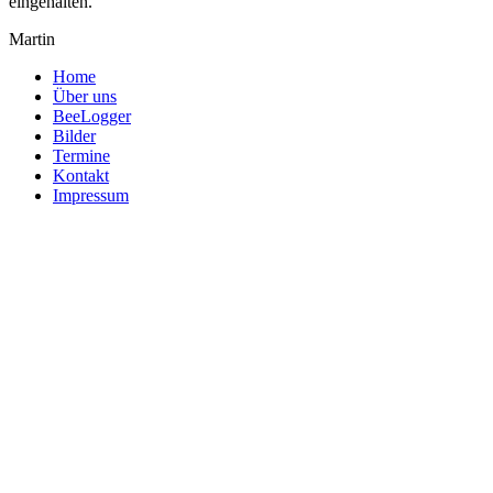
eingehalten.
Martin
Home
Über uns
BeeLogger
Bilder
Termine
Kontakt
Impressum