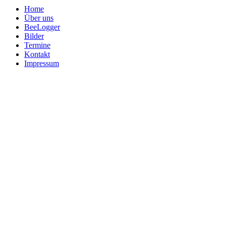
Home
Über uns
BeeLogger
Bilder
Termine
Kontakt
Impressum